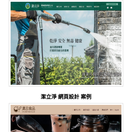
潔立淨 網頁設計 案例