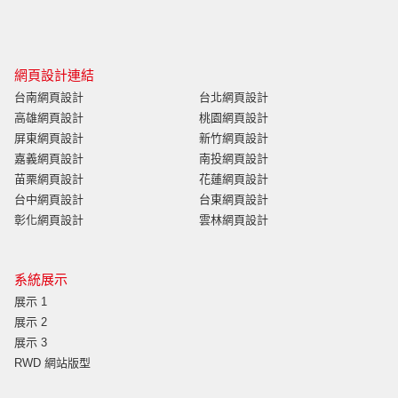
網頁設計連結
台南網頁設計
台北網頁設計
高雄網頁設計
桃園網頁設計
屏東網頁設計
新竹網頁設計
嘉義網頁設計
南投網頁設計
苗栗網頁設計
花蓮網頁設計
台中網頁設計
台東網頁設計
彰化網頁設計
雲林網頁設計
系統展示
展示 1
展示 2
展示 3
RWD 網站版型