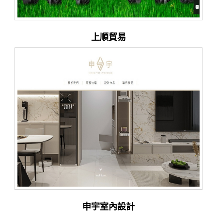
上順貿易
申宇室內設計