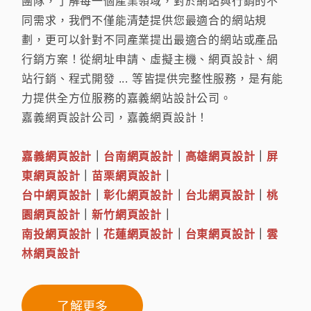
團隊，了解每一個產業領域，對於網站與行銷的不
同需求，我們不僅能清楚提供您最適合的網站規
劃，更可以針對不同產業提出最適合的網站或產品
行銷方案！從網址申請、虛擬主機、網頁設計、網
站行銷、程式開發 ... 等皆提供完整性服務，是有能
力提供全方位服務的嘉義網站設計公司。
嘉義網頁設計公司，嘉義網頁設計！
嘉義網頁設計
｜
台南網頁設計
｜
高雄網頁設計
｜
屏
東網頁設計
｜
苗栗網頁設計
｜
台中網頁設計
｜
彰化網頁設計
｜
台北網頁設計
｜
桃
園網頁設計
｜
新竹網頁設計
｜
南投網頁設計
｜
花蓮網頁設計
｜
台東網頁設計
｜
雲
林網頁設計
了解更多