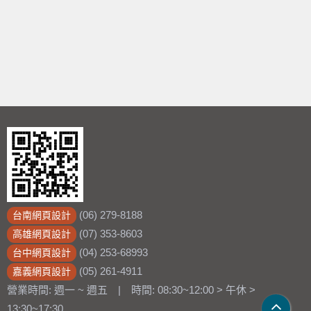
(06) 279-8188
台南網頁設計
(07) 353-8603
高雄網頁設計
(04) 253-68993
台中網頁設計
(05) 261-4911
嘉義網頁設計
營業時間: 週一 ~ 週五 | 時間: 08:30~12:00 > 午休 >
13:30~17:30